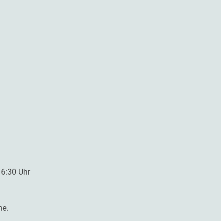
16:30 Uhr
he.